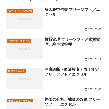
法人税申告書 フリーソフト／エ
会計・経理、税金計算
クセル
2021.02.03
賃貸管理 フリーソフト／家賃管
不動産業、収支計算
理、駐車場管理
2021.01.17
健康診断・血液検査・血圧測定
健康ダイエット
フリーソフト／エクセル
2021.01.04
株価の分析、株価の監視 フリー
株価の取得、為替取引
ソフト／エクセル