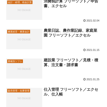
消費税計算 フリーソフト／申告
会計・経理、税金計算
書、エクセル
2021.02.04
農業日誌、農作業記録、家庭菜
農業経営・農業会計
園 フリーソフト／エクセル
2021.01.15
建設業 フリーソフト／見積・積
業種別ソフト
算、注文書・請求書
2021.01.25
仕入管理 フリーソフト／エクセ
販売管理・在庫管理
ル、仕入帳