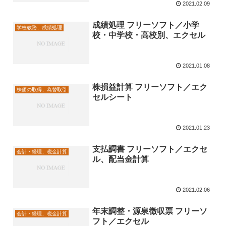
2021.02.09
成績処理 フリーソフト／小学
学校教務、成績処理
校・中学校・高校別、エクセル
2021.01.08
株損益計算 フリーソフト／エク
株価の取得、為替取引
セルシート
2021.01.23
支払調書 フリーソフト／エクセ
会計・経理、税金計算
ル、配当金計算
2021.02.06
年末調整・源泉徴収票 フリーソ
会計・経理、税金計算
フト／エクセル