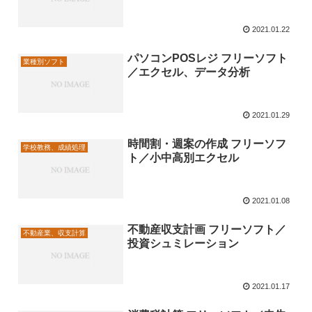
2021.01.22
パソコンPOSレジ フリーソフト
業種別ソフト
／エクセル、データ分析
2021.01.29
時間割・週案の作成 フリーソフ
学校教務、成績処理
ト／小中高別エクセル
2021.01.08
不動産収支計画 フリーソフト／
不動産業、収支計算
投資シュミレーション
2021.01.17