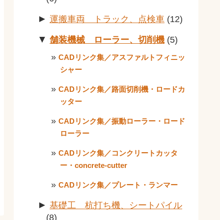
►
運搬車両 トラック、点検車
(12)
▼
舗装機械 ローラー、切削機
(5)
CADリンク集／アスファルトフィニッ
シャー
CADリンク集／路面切削機・ロードカ
ッター
CADリンク集／振動ローラー・ロード
ローラー
CADリンク集／コンクリートカッタ
ー・concrete-cutter
CADリンク集／プレート・ランマー
►
基礎工 杭打ち機、シートパイル
(8)