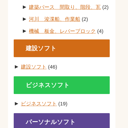
►
建築パース 間取り、階段、瓦
(2)
►
河川 浚渫船、作業船
(2)
►
機械 板金、レバーブロック
(4)
建設ソフト
►
建設ソフト
(46)
ビジネスソフト
►
ビジネスソフト
(19)
パーソナルソフト