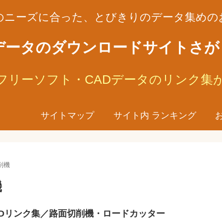
のニーズに合った、とびきりのデータ集めの
データのダウンロードサイトさ
フリーソフト・CADデータのリンク集
サイトマップ
サイト内 ランキング
削機
機
ADリンク集／路面切削機・ロードカッター