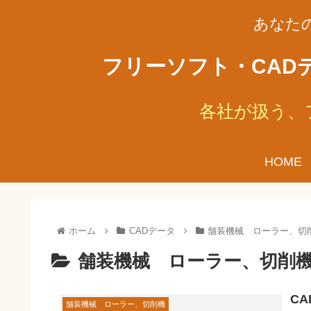
あなた
フリーソフト・CAD
各社が扱う、
HOME
ホーム
CADデータ
舗装機械 ローラー、切
舗装機械 ローラー、切削
C
舗装機械 ローラー、切削機