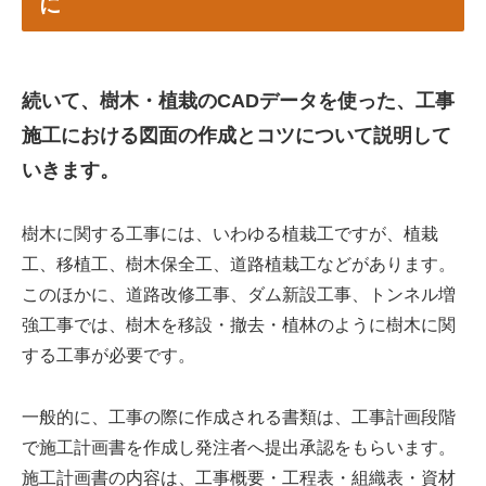
に
続いて、樹木・植栽のCADデータを使った、工事
施工における図面の作成とコツについて説明して
いきます。
樹木に関する工事には、いわゆる植栽工ですが、植栽
工、移植工、樹木保全工、道路植栽工などがあります。
このほかに、道路改修工事、ダム新設工事、トンネル増
強工事では、樹木を移設・撤去・植林のように樹木に関
する工事が必要です。
一般的に、工事の際に作成される書類は、工事計画段階
で施工計画書を作成し発注者へ提出承認をもらいます。
施工計画書の内容は、工事概要・工程表・組織表・資材