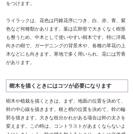
をつけます。
ライラックは、花色は円錐花序につき、白、赤、青、紫
色など何種類かあります。葉は広卵形で大きくなく樹形
も整うため、中木として使いやすい樹木です。特に洋風
向きの樹で、ガーデニングの背景木や、各種の草花の上
木などにも向きます。寒地で多く用いられ、花には芳香
があります。
樹木を描くときにはコツが必要になります
樹木や植栽を描くときは、まず、地面の位置を決めて、
幹の中心線を描きます。根と梢の位置を決めて、幹の輪
郭を描きます。大きな枝分かれがある場合は幹の太さを
変えます。この時は、コントラストがあまくならないよ