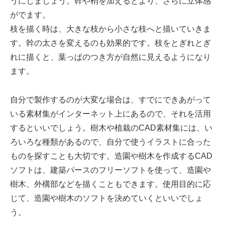
うにしましょう。幹や梢を加えるとより、さらに立体感
がでます。
枝を描く時は、大きな枝から小さな枝へと描いていきま
す。幹の太さを変えるのも効果的です。枝をとぎれとぎ
れに描くと、葉っぱのつき方が自然に見えるようになり
ます。
自分で製作するのが大変な場合は、すでにできあがって
いる素材集がインターネット上にあるので、それを活用
するといいでしょう。樹木や植栽のCAD素材集には、い
ろいろな種類があるので、自分で使うイラストに合った
ものを探すことも大切です。造園や樹木を作成するCAD
ソフトは、建築パースのフリーソフトを使って、造園や
樹木、外構部などを描くこともできます。使用目的に応
じて、造園や樹木のソフトを決めていくといいでしょ
う。