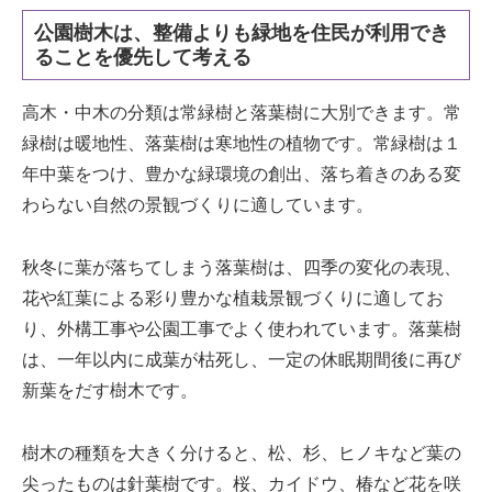
公園樹木は、整備よりも緑地を住民が利用でき
ることを優先して考える
高木・中木の分類は常緑樹と落葉樹に大別できます。常
緑樹は暖地性、落葉樹は寒地性の植物です。常緑樹は１
年中葉をつけ、豊かな緑環境の創出、落ち着きのある変
わらない自然の景観づくりに適しています。
秋冬に葉が落ちてしまう落葉樹は、四季の変化の表現、
花や紅葉による彩り豊かな植栽景観づくりに適してお
り、外構工事や公園工事でよく使われています。落葉樹
は、一年以内に成葉が枯死し、一定の休眠期間後に再び
新葉をだす樹木です。
樹木の種類を大きく分けると、松、杉、ヒノキなど葉の
尖ったものは針葉樹です。桜、カイドウ、椿など花を咲