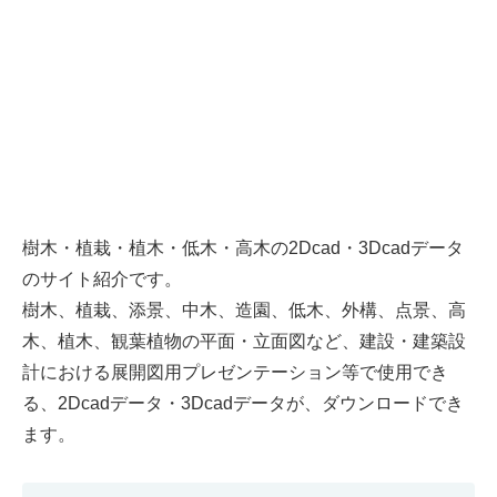
樹木・植栽・植木・低木・高木の2Dcad・3Dcadデータ
のサイト紹介です。
樹木、植栽、添景、中木、造園、低木、外構、点景、高
木、植木、観葉植物の平面・立面図など、建設・建築設
計における展開図用プレゼンテーション等で使用でき
る、2Dcadデータ・3Dcadデータが、ダウンロードでき
ます。