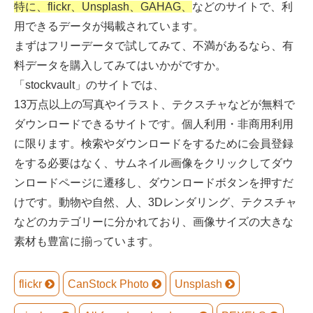
特に、flickr、Unsplash、GAHAG、
などのサイトで、利
用できるデータが掲載されています。
まずはフリーデータで試してみて、不満があるなら、有
料データを購入してみてはいかがですか。
「stockvault」のサイトでは、
13万点以上の写真やイラスト、テクスチャなどが無料で
ダウンロードできるサイトです。個人利用・非商用利用
に限ります。検索やダウンロードをするために会員登録
をする必要はなく、サムネイル画像をクリックしてダウ
ンロードページに遷移し、ダウンロードボタンを押すだ
けです。動物や自然、人、3Dレンダリング、テクスチャ
などのカテゴリーに分かれており、画像サイズの大きな
素材も豊富に揃っています。
flickr
CanStock Photo
Unsplash