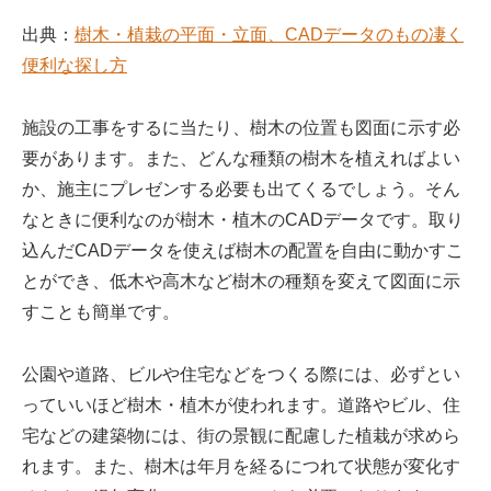
出典：
樹木・植栽の平面・立面、CADデータのもの凄く
便利な探し方
施設の工事をするに当たり、樹木の位置も図面に示す必
要があります。また、どんな種類の樹木を植えればよい
か、施主にプレゼンする必要も出てくるでしょう。そん
なときに便利なのが樹木・植木のCADデータです。取り
込んだCADデータを使えば樹木の配置を自由に動かすこ
とができ、低木や高木など樹木の種類を変えて図面に示
すことも簡単です。
公園や道路、ビルや住宅などをつくる際には、必ずとい
っていいほど樹木・植木が使われます。道路やビル、住
宅などの建築物には、街の景観に配慮した植栽が求めら
れます。また、樹木は年月を経るにつれて状態が変化す