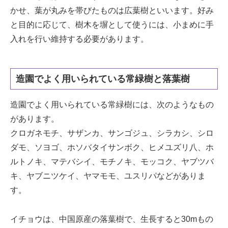
かせ、葉が丸みを帯びたものは広葉樹といいます。好み
と目的に応じて、樹木を塀として使うには、小まめに手
入れを行い維持する必要があります。
造園でよく用いられている常緑樹と落葉樹
造園でよく用いられている常緑樹には、次のようなもの
があります。
クロガネモチ、サザンカ、サンゴジュ、シラカシ、シロ
ダモ、ソヨゴ、ホソバタイサンボク、ヒメユズリ八、ホ
ルトノキ、マテバシイ、モチノキ、モッコク、ヤブツバ
キ、ヤブニツケイ、ヤマモモ、ユスリパなどがありま
す。
イチョウは、中国原産の落葉樹で、生長すると30mもの