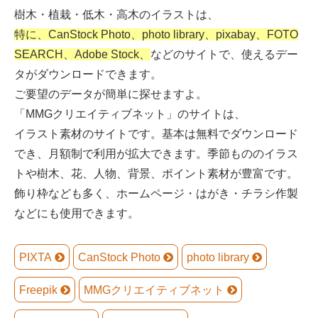
樹木・植栽・低木・高木のイラストは、
特に、CanStock Photo、photo library、pixabay、FOTO
SEARCH、Adobe Stock、
などのサイトで、使えるデー
タがダウンロードできます。
ご要望のデータが簡単に探せますよ。
「MMGクリエイティブネット」のサイトは、
イラスト素材のサイトです。基本は無料でダウンロード
でき、月額制で利用が拡大できます。季節もののイラス
トや樹木、花、人物、背景、ポイント素材が豊富です。
飾り枠なども多く、ホームページ・はがき・チラシ作製
などにも使用できます。
PIXTA
CanStock Photo
photo library
Freepik
MMGクリエイティブネット