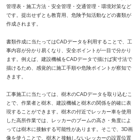
管理表・施工方法・安全管理・交通管理・環境対策など
です。提出せずとも教育用、危険予知活動などの書類が
作成されます。
書類作成に当たってはCADデータを利用することで、工
事内容が分かり易くなり、安全ポイントが一目で分かり
ます。例えば、建設機械をCADデータで描けば実寸法で
描けるため、感覚的に施工手順や危険ポイントが察知で
きます。
工事施工に当たっては、樹木のCADデータを取り込むこ
とで、作業者と樹木、建設機械と樹木の関係を的確に表
現することができます。樹木の付近でレッカー車を使用
した高所作業では、レッカーのブームの高さ・角度によ
っては樹木に接触する可能性があります。そこで、3D画
像を使うことで、樹木と接触しないレッカーの設置位置