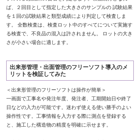
ば、２回目として指定した大きさのサンプルの 試験結果
を１回の試験結果と類型成績により判定して検査しま
す。 全数検査は、検査ロット中のすべてについて実施す
る検査で、不良品の混入は許されません。 ロットの大き
さが小さい場合に適します。
出来形管理・出面管理のフリーソフト導入のメ
リットを検証してみた
＜出来形管理のフリーソフトは操作が簡単＞
一画面で工事名や発注年度、発注者、工期開始日や終了
日などの入力が可能です。迷わず使える使い勝手のよい
操作性です。工事情報を入力する際に測点を登録する
と、施工した構造物の精度を明確に示せます。