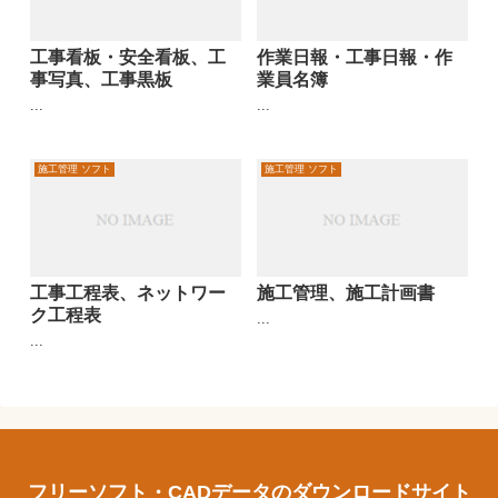
工事看板・安全看板、工
作業日報・工事日報・作
事写真、工事黒板
業員名簿
...
...
施工管理 ソフト
施工管理 ソフト
工事工程表、ネットワー
施工管理、施工計画書
ク工程表
...
...
フリーソフト・CADデータのダウンロードサイト