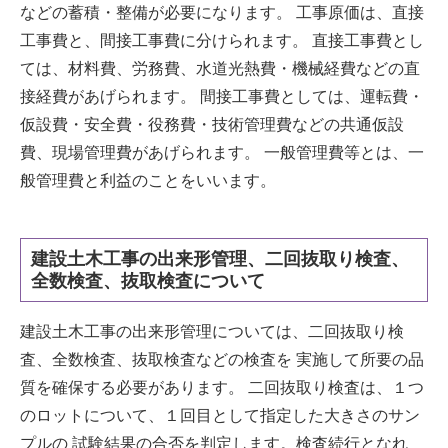
などの蓄積・整備が必要になります。 工事原価は、直接
工事費と、間接工事費に分けられます。 直接工事費とし
ては、材料費、労務費、水道光熱費・機械経費などの直
接経費があげられます。 間接工事費としては、運転費・
仮設費・安全費・役務費・技術管理費などの共通仮設
費、現場管理費があげられます。 一般管理費等とは、一
般管理費と利益のことをいいます。
建設土木工事の出来形管理、二回抜取り検査、
全数検査、抜取検査について
建設土木工事の出来形管理については、二回抜取り検
査、全数検査、抜取検査などの検査を 実施して所要の品
質を確保する必要があります。 二回抜取り検査は、１つ
のロットについて、１回目として指定した大きさのサン
プルの 試験結果の合否を判定します。検査続行となれ