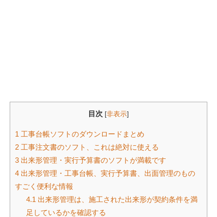
目次
[
非表示
]
1
工事台帳ソフトのダウンロードまとめ
2
工事注文書のソフト、これは絶対に使える
3
出来形管理・実行予算書のソフトが満載です
4
出来形管理・工事台帳、実行予算書、出面管理のもの
すごく便利な情報
4.1
出来形管理は、施工された出来形が契約条件を満
足しているかを確認する