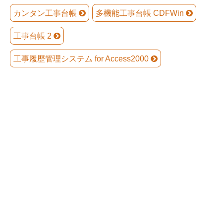
カンタン工事台帳
多機能工事台帳 CDFWin
工事台帳 2
工事履歴管理システム for Access2000