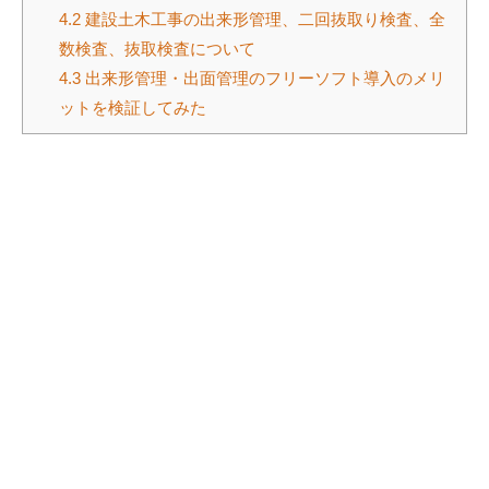
4.2
建設土木工事の出来形管理、二回抜取り検査、全
数検査、抜取検査について
4.3
出来形管理・出面管理のフリーソフト導入のメリ
ットを検証してみた