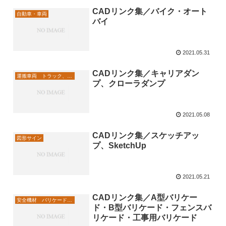
CADリンク集／バイク・オート
自動車・車両
バイ
2021.05.31
CADリンク集／キャリアダン
運搬車両 トラック、点検車
プ、クローラダンプ
2021.05.08
CADリンク集／スケッチアッ
図形サイン
プ、SketchUp
2021.05.21
CADリンク集／A型バリケー
安全機材 バリケード、工事看板
ド・B型バリケード・フェンスバ
リケード・工事用バリケード