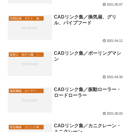
2021.05.07
CADリンク集／換気扇、グリ
空調設備 ダクト、換気口
ル、パイプフード
2021.04.12
CADリンク集／ボーリングマシ
基礎工 杭打ち機、シートパイル
ン
2021.04.30
CADリンク集／振動ローラー・
舗装機械 ローラー、切削機
ロードローラー
2021.05.03
CADリンク集／カニクレーン・
荷役機械 ユニック車、クレーン
ミニクレーン