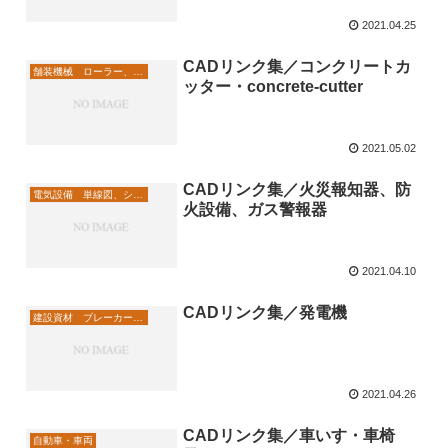
2021.04.25
CADリンク集／コンクリートカ
舗装機械 ローラー、切削機
ッター・concrete-cutter
2021.05.02
CADリンク集／火災報知器、防
電気設備 単線図、シーケンス
火設備、ガス警報器
2021.04.10
CADリンク集／発電機
建設資材 ブレーカー、発電機
2021.04.26
CADリンク集／車いす・車椅
自動車・車両