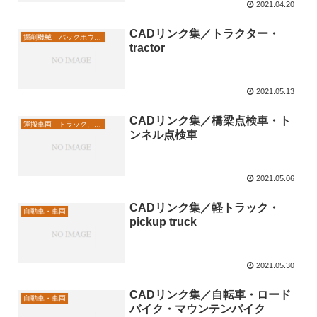
2021.04.20
CADリンク集／トラクター・
掘削機械 バックホウ、ショベル
tractor
2021.05.13
CADリンク集／橋梁点検車・ト
運搬車両 トラック、点検車
ンネル点検車
2021.05.06
CADリンク集／軽トラック・
自動車・車両
pickup truck
2021.05.30
CADリンク集／自転車・ロード
自動車・車両
バイク・マウンテンバイク