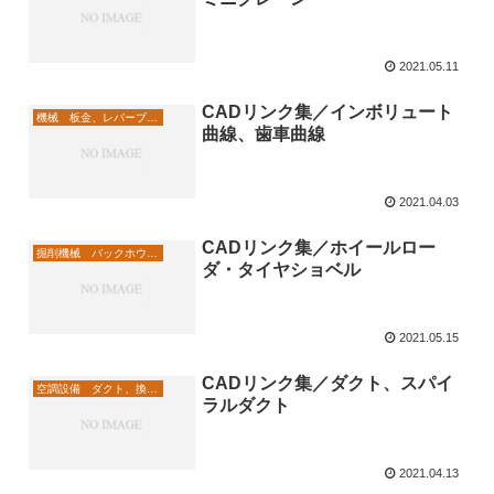
2021.05.11
CADリンク集／インボリュート
機械 板金、レバーブロック
曲線、歯車曲線
2021.04.03
CADリンク集／ホイールロー
掘削機械 バックホウ、ショベル
ダ・タイヤショベル
2021.05.15
CADリンク集／ダクト、スパイ
空調設備 ダクト、換気口
ラルダクト
2021.04.13