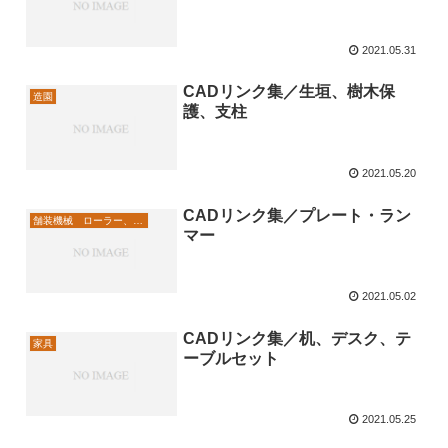
2021.05.31
CADリンク集／生垣、樹木保
造園
護、支柱
2021.05.20
CADリンク集／プレート・ラン
舗装機械 ローラー、切削機
マー
2021.05.02
CADリンク集／机、デスク、テ
家具
ーブルセット
2021.05.25