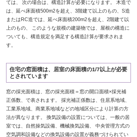
ては、 次の場合は、構造計算が必要になります。 木造で
は、延べ床面積500m2を超え、3階建て以上のもの、S造
またはRC造では、延べ床面積200m2を超え、2階建て以
上のもの、 このような規模の建築物では、屋根の構造に
ついても、構造規定を満足する構造計算が要求されま
す。
住宅の窓面積は、居室の床面積の1/7以上が必要
とされています
窓の採光面積は、窓の採光面積＝窓の開口面積×採光補
正係数、で表されます。 採光補正係数は、住居系地域、
工業系地域、商業系地域などの地域区分により計算の方
法が異なります。 換気設備の設置については、一般の居
室では、自然操気設備、機械換気設備、 中央管理方式の
空気調和設備などの換気設備の設置が義務づけられてい