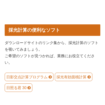
採光計算の便利なソフト
ダウンロードサイトのリンク集から、採光計算のソフト
を覗いてみましょう。
ご希望のソフトが見つかれば、業務にお役立てくださ
い。
日影交点計算プログラム
採光有効面積計算
日照る君 30