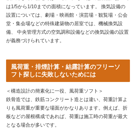
は1/5から1/10までの面積になっています。 換気設備の
設置については、劇場・映画館・演芸場・観覧場・公会
堂・集会場などの特殊建築物の居室では、機械換気設
備、 中央管理方式の空気調和設備などの換気設備の設置
が義務づけられています。
風荷重・排煙計算・結露計算のフリーソ
フト探しに失敗しないためには
＜構造設計の簡素化に一役、風荷重ソフト＞
鉄骨造では、鉄筋コンクリート造とは違い、荷重計算よ
りも風荷重が重要な場面がかなりあります。例えば、折
板などの屋根構成であれば、荷重は施工時の荷重が最大
となる場合が多いです。