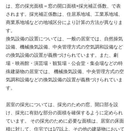
は、窓の採光面積＝窓の開口面積×採光補正係数、で表
されます。採光補正係数は、住居系地域、工業系地域、
商業系地域などの地域区分により計算の方法が異なりま
す。
換気設備の設置については、一般の居室では、自然操気
設備、機械換気設備、中央管理方式の空気調和設備など
の換気設備の設置が義務づけられています。また、劇
場・映画館・演芸場・観覧場・公会堂・集会場などの特
殊建築物の居室では、 機械換気設備、中央管理方式の空
気調和設備などの換気設備の設置が義務づけられていま
す。
居室の採光については、採光のための窓、開口部を設
け、採光に有効な部分の面積を確保するように定められ
ています。 その採光のために必要な面積は、居室の床面
積に対して、住宅では1/7以上、その他の建築物において