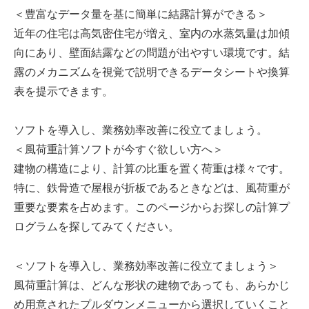
＜豊富なデータ量を基に簡単に結露計算ができる＞
近年の住宅は高気密住宅が増え、室内の水蒸気量は加傾
向にあり、壁面結露などの問題が出やすい環境です。結
露のメカニズムを視覚で説明できるデータシートや換算
表を提示できます。
ソフトを導入し、業務効率改善に役立てましょう。
＜風荷重計算ソフトが今すぐ欲しい方へ＞
建物の構造により、計算の比重を置く荷重は様々です。
特に、鉄骨造で屋根が折板であるときなどは、風荷重が
重要な要素を占めます。このページからお探しの計算プ
ログラムを探してみてください。
＜ソフトを導入し、業務効率改善に役立てましょう＞
風荷重計算は、どんな形状の建物であっても、あらかじ
め用意されたプルダウンメニューから選択していくこと